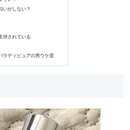
匂いがしない？
支持されている
パラディピュアの男ウケ度