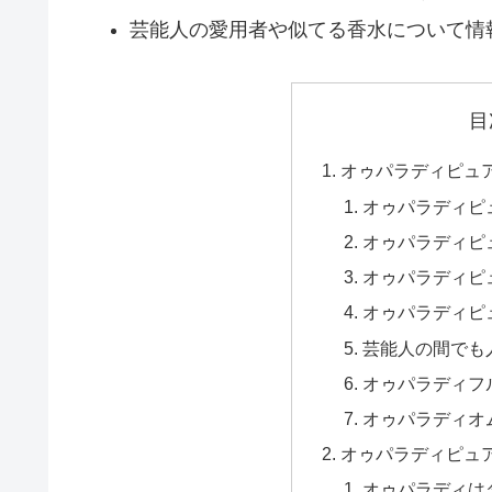
芸能人の愛用者や似てる香水について情
目
オゥパラディピュ
オゥパラディピ
オゥパラディピ
オゥパラディピ
オゥパラディピ
芸能人の間でも
オゥパラディフ
オゥパラディオ
オゥパラディピュ
オゥパラディは