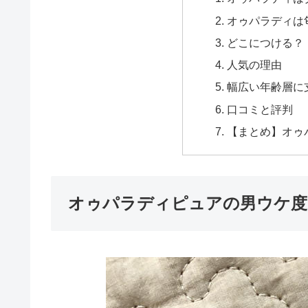
オゥパラディは
どこにつける？
人気の理由
幅広い年齢層に
口コミと評判
【まとめ】オゥ
オゥパラディピュアの男ウケ度