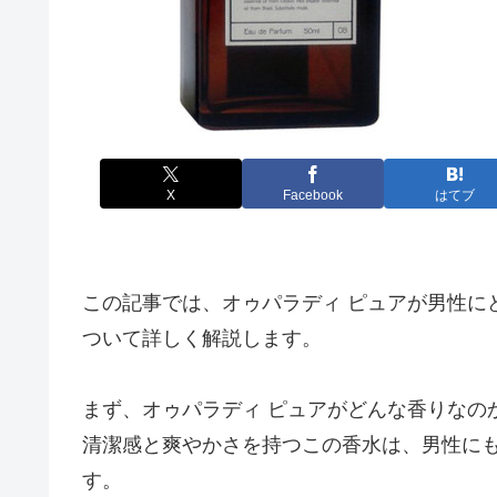
X
Facebook
はてブ
この記事では、オゥパラディ ピュアが男性に
ついて詳しく解説します。
まず、オゥパラディ ピュアがどんな香りなの
清潔感と爽やかさを持つこの香水は、男性に
す。