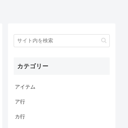
カテゴリー
アイテム
ア行
カ行