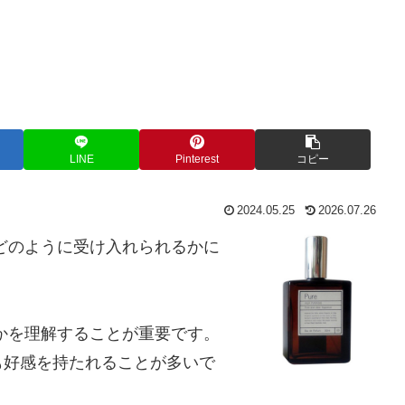
LINE
Pinterest
コピー
2024.05.25
2026.07.26
どのように受け入れられるかに
かを理解することが重要です。
も好感を持たれることが多いで