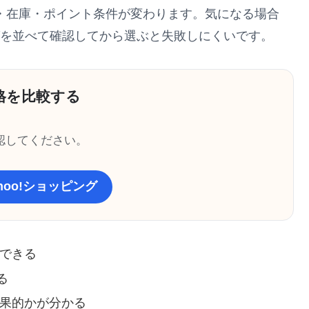
・在庫・ポイント条件が変わります。気になる場合
ピングを並べて確認してから選ぶと失敗しにくいです。
格を比較する
認してください。
ahoo!ショッピング
解できる
る
効果的かが分かる