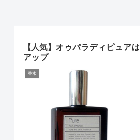
【人気】オゥパラディピュアは
アップ
香水