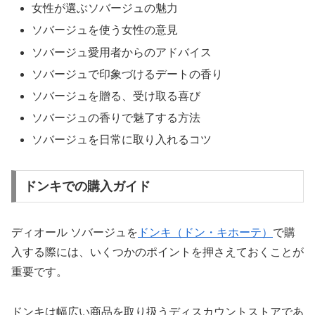
女性が選ぶソバージュの魅力
ソバージュを使う女性の意見
ソバージュ愛用者からのアドバイス
ソバージュで印象づけるデートの香り
ソバージュを贈る、受け取る喜び
ソバージュの香りで魅了する方法
ソバージュを日常に取り入れるコツ
ドンキでの購入ガイド
ディオール ソバージュを
ドンキ（ドン・キホーテ）
で購
入する際には、いくつかのポイントを押さえておくことが
重要です。
ドンキは幅広い商品を取り扱うディスカウントストアであ