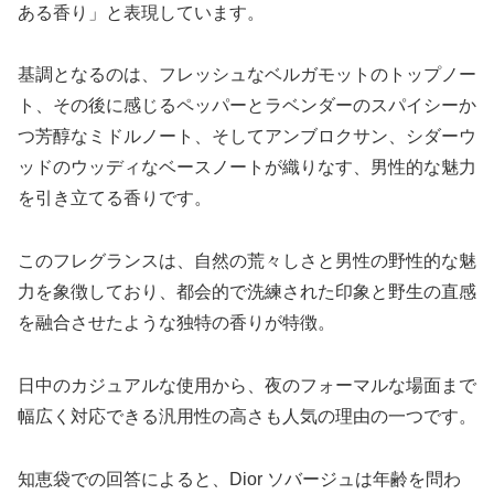
ある香り」と表現しています。
基調となるのは、フレッシュなベルガモットのトップノー
ト、その後に感じるペッパーとラベンダーのスパイシーか
つ芳醇なミドルノート、そしてアンブロクサン、シダーウ
ッドのウッディなベースノートが織りなす、男性的な魅力
を引き立てる香りです。
このフレグランスは、自然の荒々しさと男性の野性的な魅
力を象徴しており、都会的で洗練された印象と野生の直感
を融合させたような独特の香りが特徴。
日中のカジュアルな使用から、夜のフォーマルな場面まで
幅広く対応できる汎用性の高さも人気の理由の一つです。
知恵袋での回答によると、Dior ソバージュは年齢を問わ