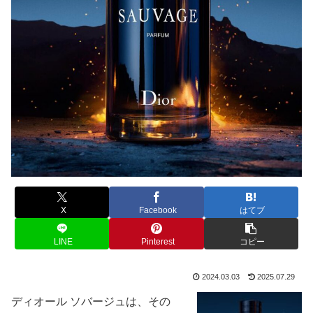
X
Facebook
はてブ
LINE
Pinterest
コピー
2024.03.03
2025.07.29
ディオール ソバージュは、その