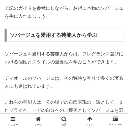
上記のガイドを参考にしながら、お得に本物のソバージュ
を手に入れましょう。
ソバージュを愛用する芸能人から学ぶ
ソバージュを愛用する芸能人からは、フレグランス選びに
おける個性とスタイルの重要性を学ぶことができます。
ディオールのソバージュは、その独特な香りで多くの著名
人にも選ばれています。
これらの芸能人は、公の場での自己表現の一環として、ま
たプライベートでの自分へのご褒美としてソバージュを選
んでいます。
メニュー
ホーム
検索
トップ
サイドバー