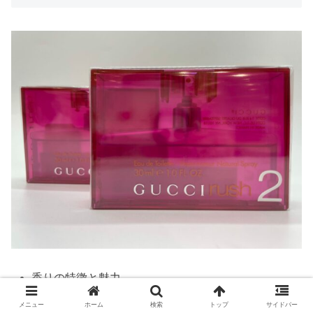
香りの特徴と魅力
芸能人愛用者とその影響
メニュー
ホーム
検索
トップ
サイドバー