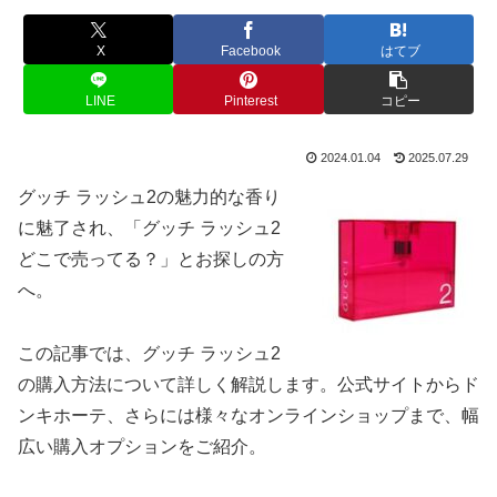
X
Facebook
はてブ
LINE
Pinterest
コピー
2024.01.04
2025.07.29
グッチ ラッシュ2の魅力的な香り
に魅了され、「グッチ ラッシュ2
どこで売ってる？」とお探しの方
へ。
この記事では、グッチ ラッシュ2
の購入方法について詳しく解説します。公式サイトからド
ンキホーテ、さらには様々なオンラインショップまで、幅
広い購入オプションをご紹介。