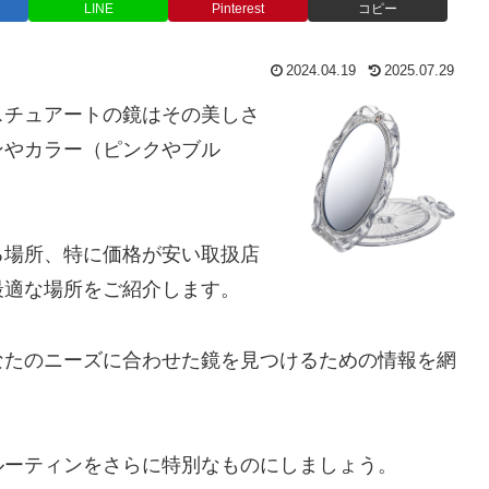
LINE
Pinterest
コピー
2024.04.19
2025.07.29
スチュアートの鏡はその美しさ
ンやカラー（ピンクやブル
。
る場所、特に価格が安い取扱店
最適な場所をご紹介します。
なたのニーズに合わせた鏡を見つけるための情報を網
ルーティンをさらに特別なものにしましょう。