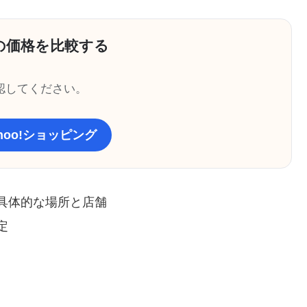
の価格を比較する
認してください。
ahoo!ショッピング
具体的な場所と店舗
定