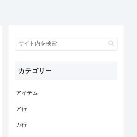
カテゴリー
アイテム
ア行
カ行