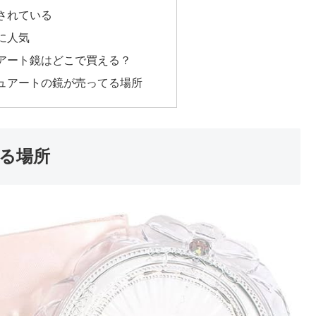
されている
に人気
アート鏡はどこで買える？
ュアートの鏡が売ってる場所
る場所