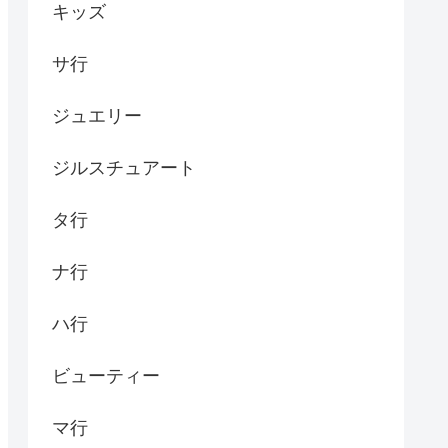
キッズ
サ行
ジュエリー
ジルスチュアート
タ行
ナ行
ハ行
ビューティー
マ行