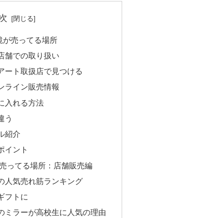
次
鏡が売ってる場所
店舗での取り扱い
アート取扱店で見つける
ンライン販売情報
に入れる方法
違う
ル紹介
ポイント
 売ってる場所：店舗販売編
の人気売れ筋ランキング
ギフトに
のミラーが高校生に人気の理由