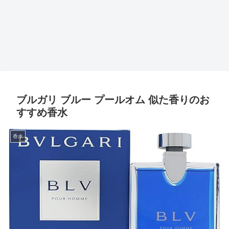
ブルガリ ブルー プールオム 似た香りのお
すすめ香水
香水