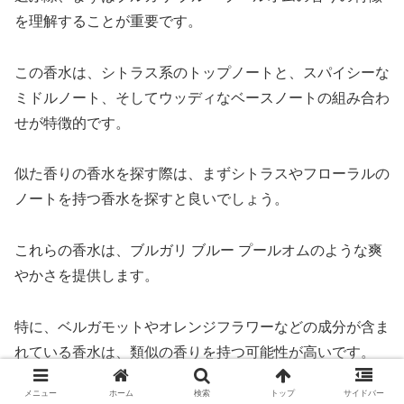
を理解することが重要です。
この香水は、シトラス系のトップノートと、スパイシーな
ミドルノート、そしてウッディなベースノートの組み合わ
せが特徴的です。
似た香りの香水を探す際は、まずシトラスやフローラルの
ノートを持つ香水を探すと良いでしょう。
これらの香水は、ブルガリ ブルー プールオムのような爽
やかさを提供します。
特に、ベルガモットやオレンジフラワーなどの成分が含ま
れている香水は、類似の香りを持つ可能性が高いです。
メニュー
ホーム
検索
トップ
サイドバー
また、スパイシーな要素を好む場合は、ペッパーやカルダ