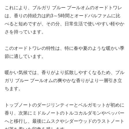
これにより、ブルガリ ブルー プールオムのオードトワレ
は、香りの持続力は約3～5時間とオードパルファムに比
べると短めですが、その分、日常生活で使いやすい軽やか
さを持っています。
このオードトワレの特性は、特に春や夏のような暖かい季
節に適しています。
暖かい気候では、香りがより拡散しやすくなるため、ブル
ガリ ブルー プールオムの爽やかな香りがより一層引き立
ちます。
トップノートのダージリンティーとベルガモットが初めに
香り、次第にミドルノートのトルコカルダモンやペッパー
へと移行し、最後にムスクやシダーウッドのラストノート