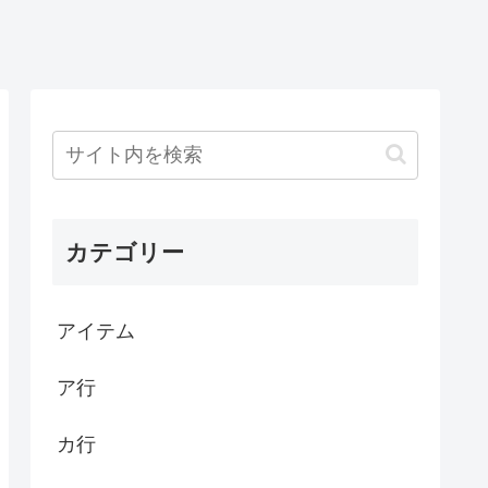
カテゴリー
アイテム
ア行
カ行