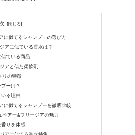
次
アに似てるシャンプーの選び方
ージアに似ている香水は？
に似ている商品
ージアと似た柔軟剤
香りの特徴
ンプーは？
ている理由
アに似てるシャンプーを徹底比較
ュペアー&フリージアの魅力
た香りを体感
ージアに似てる香水特集