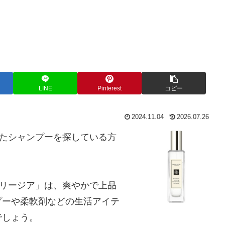
LINE
Pinterest
コピー
2024.11.04
2026.07.26
似たシャンプーを探している方
フリージア」は、爽やかで上品
プーや柔軟剤などの生活アイテ
でしょう。