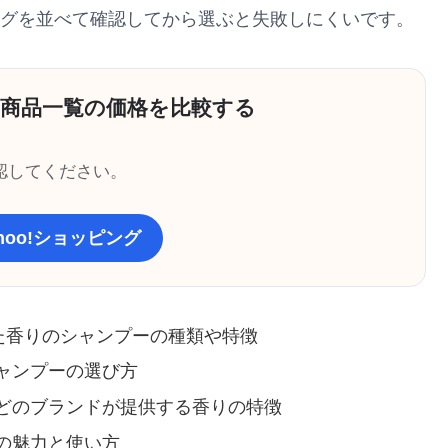
ッピングを並べて確認してから選ぶと失敗しにくいです。
 商品一覧の価格を比較する
認してください。
ahoo!ショッピング
た香りのシャンプーの種類や特徴
ャンプーの選び方
どのブランドが提供する香りの特徴
の魅力と使い方