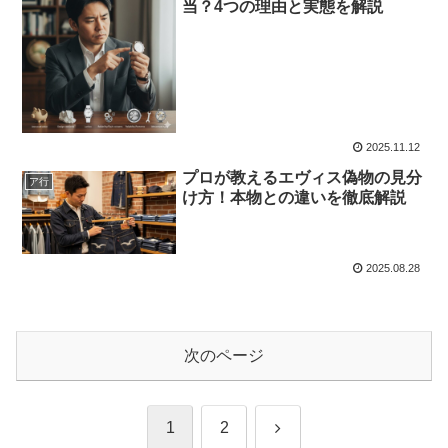
当？4つの理由と実態を解説
2025.11.12
プロが教えるエヴィス偽物の見分
ア行
け方！本物との違いを徹底解説
2025.08.28
次のページ
次
1
2