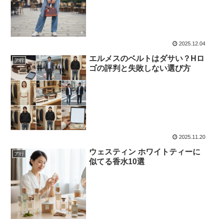
2025.12.04
エルメスのベルトはダサい？Hロ
ア行
ゴの評判と失敗しない選び方
2025.11.20
ウェスティン ホワイトティーに
ア行
似てる香水10選