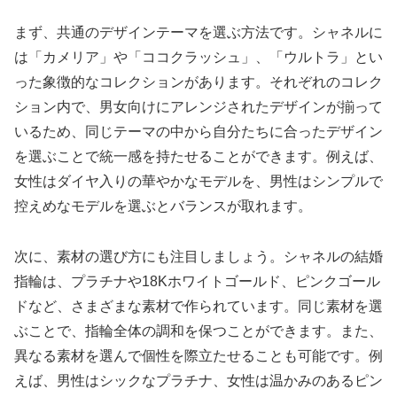
まず、共通のデザインテーマを選ぶ方法です。シャネルに
は「カメリア」や「ココクラッシュ」、「ウルトラ」とい
った象徴的なコレクションがあります。それぞれのコレク
ション内で、男女向けにアレンジされたデザインが揃って
いるため、同じテーマの中から自分たちに合ったデザイン
を選ぶことで統一感を持たせることができます。例えば、
女性はダイヤ入りの華やかなモデルを、男性はシンプルで
控えめなモデルを選ぶとバランスが取れます。
次に、素材の選び方にも注目しましょう。シャネルの結婚
指輪は、プラチナや18Kホワイトゴールド、ピンクゴール
ドなど、さまざまな素材で作られています。同じ素材を選
ぶことで、指輪全体の調和を保つことができます。また、
異なる素材を選んで個性を際立たせることも可能です。例
えば、男性はシックなプラチナ、女性は温かみのあるピン