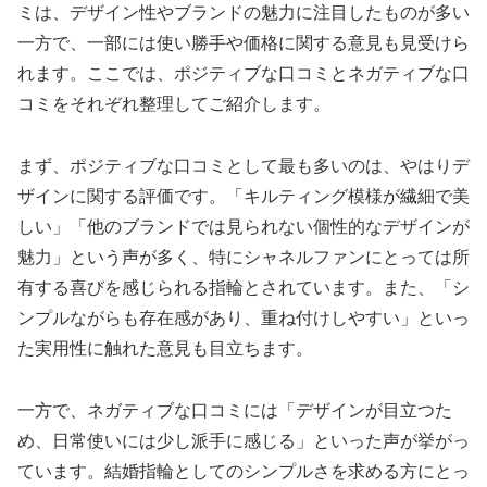
ミは、デザイン性やブランドの魅力に注目したものが多い
一方で、一部には使い勝手や価格に関する意見も見受けら
れます。ここでは、ポジティブな口コミとネガティブな口
コミをそれぞれ整理してご紹介します。
まず、ポジティブな口コミとして最も多いのは、やはりデ
ザインに関する評価です。「キルティング模様が繊細で美
しい」「他のブランドでは見られない個性的なデザインが
魅力」という声が多く、特にシャネルファンにとっては所
有する喜びを感じられる指輪とされています。また、「シ
ンプルながらも存在感があり、重ね付けしやすい」といっ
た実用性に触れた意見も目立ちます。
一方で、ネガティブな口コミには「デザインが目立つた
め、日常使いには少し派手に感じる」といった声が挙がっ
ています。結婚指輪としてのシンプルさを求める方にとっ