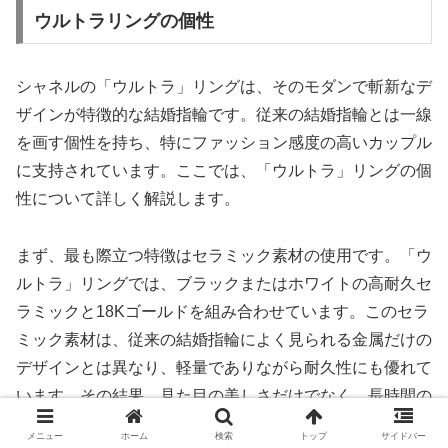
ウルトラリングの個性
シャネルの「ウルトラ」リングは、そのモダンで斬新なデ
ザインが特徴的な結婚指輪です。従来の結婚指輪とは一線
を画す個性を持ち、特にファッション感度の高いカップル
に支持されています。ここでは、「ウルトラ」リングの個
性について詳しく解説します。
まず、最も際立つ特徴はセラミック素材の使用です。「ウ
ルトラ」リングでは、ブラックまたはホワイトの高耐久セ
ラミックと18Kゴールドを組み合わせています。このセラ
ミック素材は、従来の結婚指輪によく見られる金属だけの
デザインとは異なり、軽量でありながら耐久性にも優れて
います。その結果、見た目の美しさだけでなく、長時間の
着用でも快適さを感じられる仕上がりとなっています。
メニュー
ホーム
検索
トップ
サイドバー