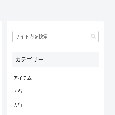
カテゴリー
アイテム
ア行
カ行