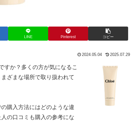
LINE
Pinterest
コピー
2024.05.04
2025.07.29
しですか？多くの方が気になるこ
さまざまな場所で取り扱われて
での購入方法にはどのような違
た人の口コミも購入の参考にな