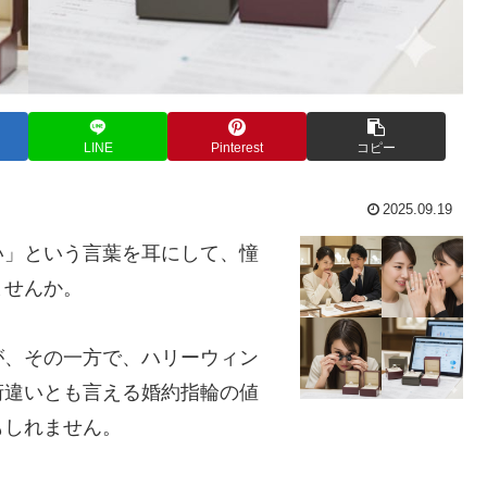
LINE
Pinterest
コピー
2025.09.19
い」という言葉を耳にして、憧
ませんか。
が、その一方で、ハリーウィン
桁違いとも言える婚約指輪の値
もしれません。