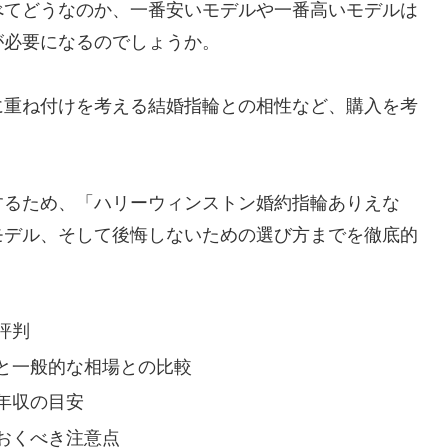
べてどうなのか、一番安いモデルや一番高いモデルは
が必要になるのでしょうか。
に重ね付けを考える結婚指輪との相性など、購入を考
。
するため、「ハリーウィンストン婚約指輪ありえな
モデル、そして後悔しないための選び方までを徹底的
評判
と一般的な相場との比較
年収の目安
おくべき注意点