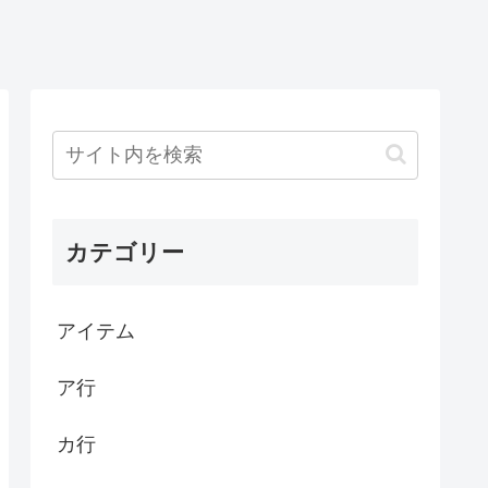
カテゴリー
アイテム
ア行
カ行