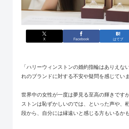
X
Facebook
はてブ
「ハリーウィンストンの婚約指輪はありえな
れのブランドに対する不安や疑問を感じてい
世界中の女性が一度は夢見る至高の輝きです
ストンは恥ずかしいのでは、といった声や、
段から、自分には縁遠いと感じる方もいるか