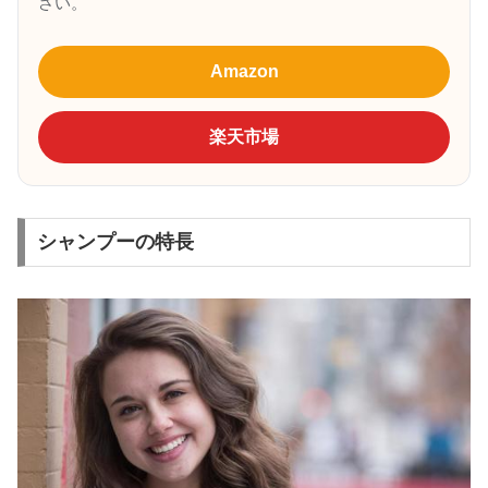
さい。
Amazon
楽天市場
シャンプーの特長