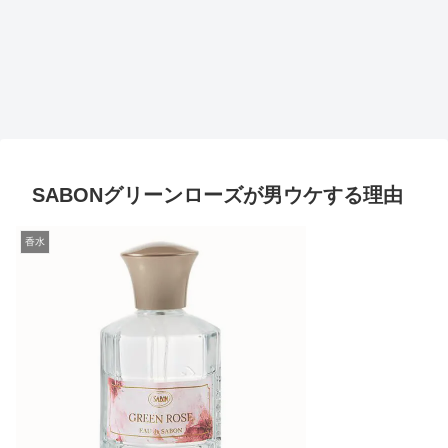
SABONグリーンローズが男ウケする理由
香水