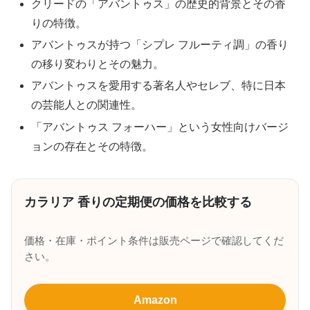
クリードの「アバントゥス」の歴史的背景とその香
りの特徴。
アバントゥスが持つ「シプレ フルーティ調」の香り
の移り変わりとその魅力。
アバントゥスを愛用する著名人やセレブ、特に日本
の芸能人との関連性。
「アバントゥス フォーハー」という女性向けバージ
ョンの存在とその特徴。
カラリア 香りの定期便の価格を比較する
価格・在庫・ポイント条件は販売ページで確認してくだ
さい。
Amazon