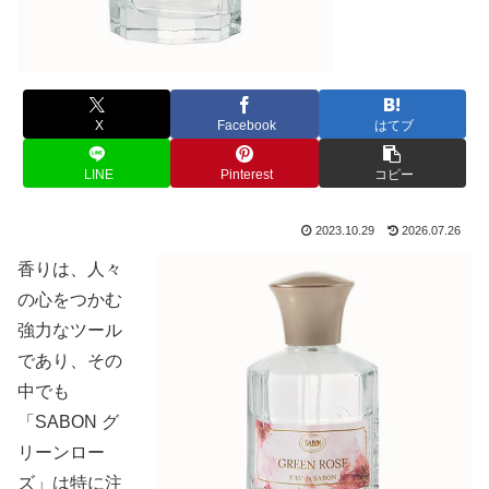
X
Facebook
はてブ
LINE
Pinterest
コピー
2023.10.29
2026.07.26
香りは、人々
の心をつかむ
強力なツール
であり、その
中でも
「SABON グ
リーンロー
ズ」は特に注