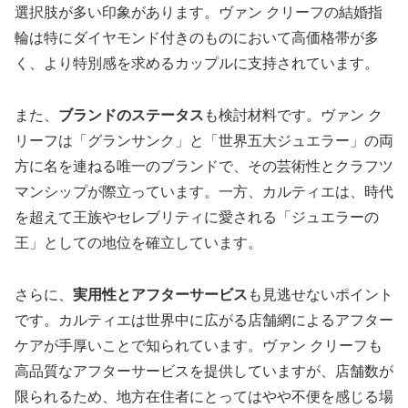
選択肢が多い印象があります。ヴァン クリーフの結婚指
輪は特にダイヤモンド付きのものにおいて高価格帯が多
く、より特別感を求めるカップルに支持されています。
また、
ブランドのステータス
も検討材料です。ヴァン ク
リーフは「グランサンク」と「世界五大ジュエラー」の両
方に名を連ねる唯一のブランドで、その芸術性とクラフツ
マンシップが際立っています。一方、カルティエは、時代
を超えて王族やセレブリティに愛される「ジュエラーの
王」としての地位を確立しています。
さらに、
実用性とアフターサービス
も見逃せないポイント
です。カルティエは世界中に広がる店舗網によるアフター
ケアが手厚いことで知られています。ヴァン クリーフも
高品質なアフターサービスを提供していますが、店舗数が
限られるため、地方在住者にとってはやや不便を感じる場