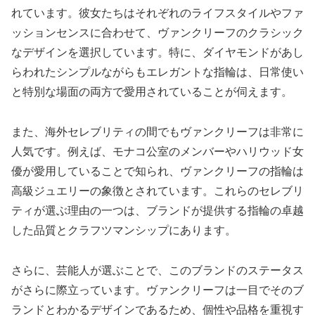
れています。彼女たちはそれぞれのライフスタイルやファ
ッションセンスに合わせて、ヴァンクリーフのクラシック
なデザインを選択しています。特に、ダイヤモンドがあし
らわれたシンプルながらもエレガントな指輪は、日常使い
と特別な場面の両方で愛用されていることが伺えます。
また、海外セレブリティの間でもヴァンクリーフは非常に
人気です。例えば、モナコ公室のメンバーやハリウッド女
優が愛用していることで知られ、ヴァンクリーフの指輪は
高級ジュエリーの象徴とされています。これらのセレブリ
ティが選ぶ理由の一つは、ブランドが提供する指輪の卓越
した品質とクラフツマンシップにあります。
さらに、芸能人が選ぶことで、このブランドのステータス
がさらに際立っています。ヴァンクリーフは一目でそのブ
ランドとわかるデザインであるため、個性や品格を重視す