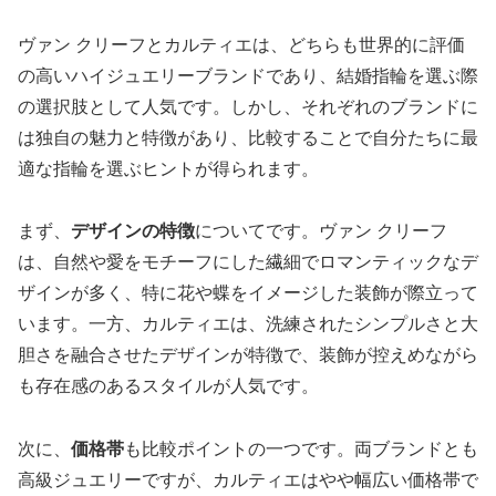
ヴァン クリーフとカルティエは、どちらも世界的に評価
の高いハイジュエリーブランドであり、結婚指輪を選ぶ際
の選択肢として人気です。しかし、それぞれのブランドに
は独自の魅力と特徴があり、比較することで自分たちに最
適な指輪を選ぶヒントが得られます。
まず、
デザインの特徴
についてです。ヴァン クリーフ
は、自然や愛をモチーフにした繊細でロマンティックなデ
ザインが多く、特に花や蝶をイメージした装飾が際立って
います。一方、カルティエは、洗練されたシンプルさと大
胆さを融合させたデザインが特徴で、装飾が控えめながら
も存在感のあるスタイルが人気です。
次に、
価格帯
も比較ポイントの一つです。両ブランドとも
高級ジュエリーですが、カルティエはやや幅広い価格帯で