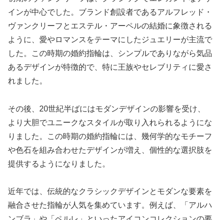
インが中心でした。ブランド創設者であるアルフレッド・
ヴァンクリーフとエステル・アーペルの結婚に象徴される
ように、愛やロマンスをテーマにしたジュエリーが主流で
した。この時期の婚約指輪は、シンプルでありながら気品
あるデザインが特徴的で、特に王族やセレブリティに愛さ
れました。
その後、20世紀半ばにはモダンデザインの影響を受け、
より大胆でユニークなスタイルが取り入れられるようにな
りました。この時期の婚約指輪には、幾何学的なモチーフ
や色石を組み合わせたデザインが増え、個性的な選択肢を
提供するようになりました。
近年では、伝統的なクラシックデザインとモダンな要素を
融合させた指輪が人気を集めています。例えば、「アルハ
ンブラ」や「ペルレ」といったアイコンコレクションの要