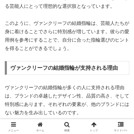
る芸能人にとって理想的な選択肢となっています。
このように、ヴァンクリーフの結婚指輪は、芸能人たちが
身に着けることでさらに特別感が増しています。彼らの愛
用例を参考にすることで、自分に合った指輪選びのヒント
を得ることができるでしょう。
ヴァンクリーフの結婚指輪が支持される理由
ヴァンクリーフの結婚指輪が多くの人に支持される理由
は、ブランドの卓越したデザイン性、品質の高さ、そして
特別感にあります。それぞれの要素が、他のブランドには
ない魅力を生み出しているのです。
まず、
デザインの独自性
が挙げられます。ヴァンクリーフ
メニュー
ホーム
検索
トップ
サイドバー