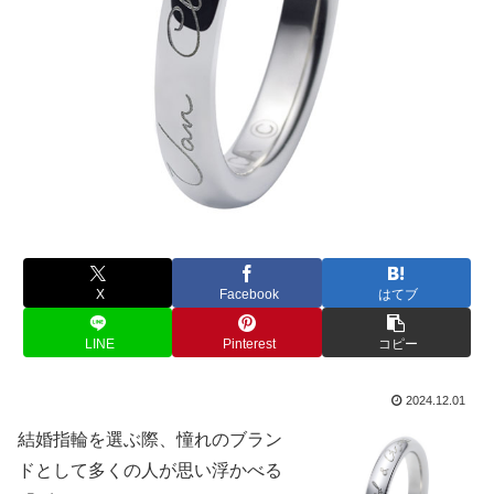
X
Facebook
はてブ
LINE
Pinterest
コピー
2024.12.01
結婚指輪を選ぶ際、憧れのブラン
ドとして多くの人が思い浮かべる