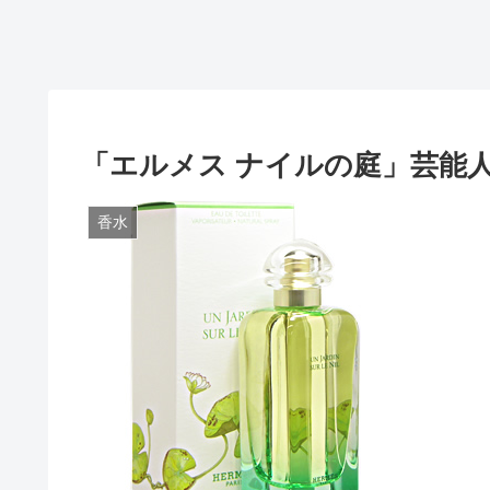
「エルメス ナイルの庭」芸能
香水