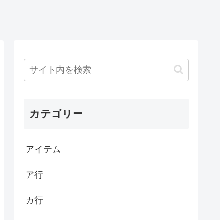
カテゴリー
アイテム
ア行
カ行