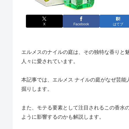
X
Facebook
はてブ
エルメスのナイルの庭は、その独特な香りと
人々に愛されています。
本記事では、エルメス ナイルの庭がなぜ芸能
掘りします。
また、モテる要素として注目されるこの香水
ように影響するのかも解説します。