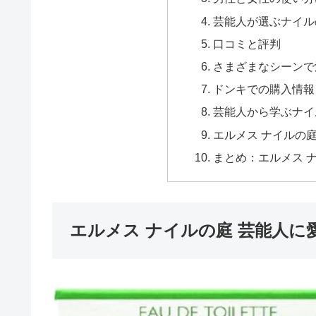
芸能人が選ぶナイル
口コミと評判
さまざまなシーンで
ドンキでの購入情報
芸能人から学ぶナイ
エルメス ナイルの
まとめ：エルメス 
エルメス ナイルの庭 芸能人に