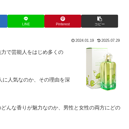
LINE
Pinterest
コピー
2024.01.19
2025.07.29
魅力で芸能人をはじめ多くの
人に人気なのか、その理由を深
のどんな香りが魅力なのか、男性と女性の両方にどの