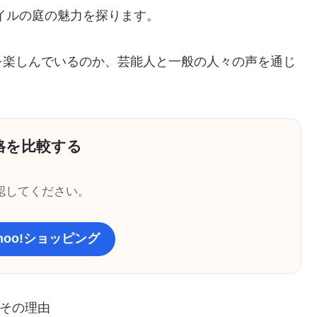
イルの庭の魅力を探ります。
を楽しんでいるのか、芸能人と一般の人々の声を通じ
格を比較する
認してください。
ahoo!ショッピング
とその理由