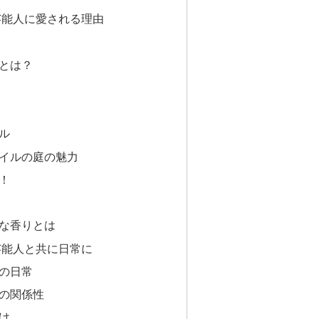
芸能人に愛される理由
とは？
ル
イルの庭の魅力
！
な香りとは
芸能人と共に日常に
の日常
の関係性
け